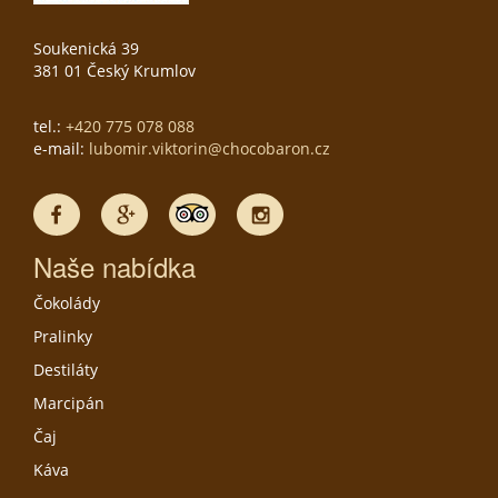
Soukenická 39
381 01 Český Krumlov
tel.:
+420 775 078 088
e-mail:
lubomir.viktorin@chocobaron.cz
Naše nabídka
Čokolády
Pralinky
Destiláty
Marcipán
Čaj
Káva