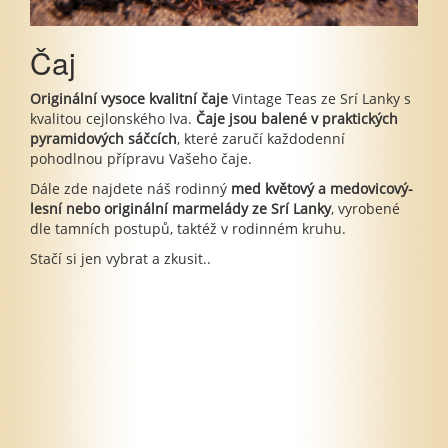
Čaj
Originální vysoce kvalitní čaje
Vintage Teas ze Srí Lanky s
kvalitou cejlonského lva.
Čaje jsou balené v praktických
pyramidových sáčcích
, které zaručí každodenní
pohodlnou přípravu Vašeho čaje.
Dále zde najdete náš rodinný
med květový a medovicový-
lesní nebo originální marmelády ze Srí Lanky
, vyrobené
dle tamních postupů, taktéž v rodinném kruhu.
Stačí si jen vybrat a zkusit..