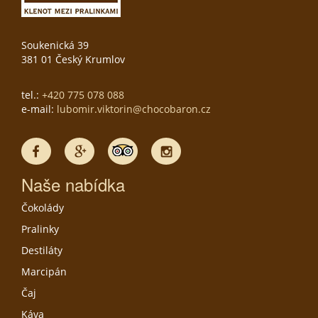
Soukenická 39
381 01 Český Krumlov
tel.:
+420 775 078 088
e-mail:
lubomir.viktorin@chocobaron.cz
Naše nabídka
Čokolády
Pralinky
Destiláty
Marcipán
Čaj
Káva