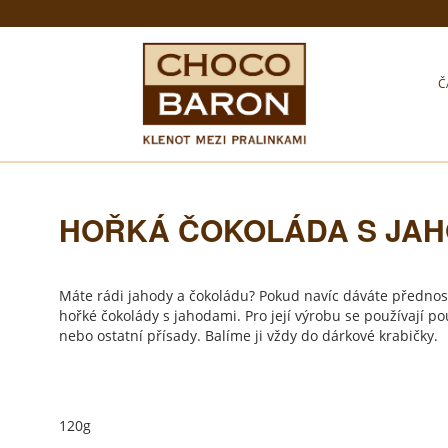
Č
HOŘKÁ ČOKOLÁDA S JAH
Máte rádi jahody a čokoládu? Pokud navíc dáváte přednost 
hořké čokolády s jahodami. Pro její výrobu se používají po
nebo ostatní přísady. Balíme ji vždy do dárkové krabičky.
120g