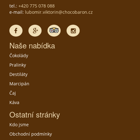
tel.:
+420 775 078 088
e-mail:
lubomir.viktorin@chocobaron.cz
Naše nabídka
Čokolády
Pralinky
Destiláty
Marcipán
Čaj
Káva
Ostatní stránky
Kdo jsme
Obchodní podmínky