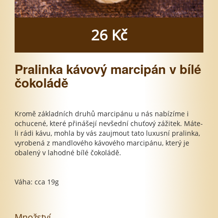
26 Kč
Pralinka kávový marcipán v bílé
čokoládě
Kromě základních druhů marcipánu u nás nabízíme i
ochucené, které přinášejí nevšední chuťový zážitek. Máte-
li rádi kávu, mohla by vás zaujmout tato luxusní pralinka,
vyrobená z mandlového kávového marcipánu, který je
obalený v lahodné bílé čokoládě.
Váha: cca 19g
Množství