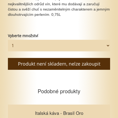
nejkvalitnějších odrůd vín, které mu dodávají a zaručují
čistou a svěží chuť s nezaměnitelným charakterem a jemným
dlouhotrvajícím perlením. 0,75L
Vyberte množství
Produkt není skladem, nelze zakoupit
Podobné produkty
Italská káva - Brasil Oro
Italská káva - Brasil Oro