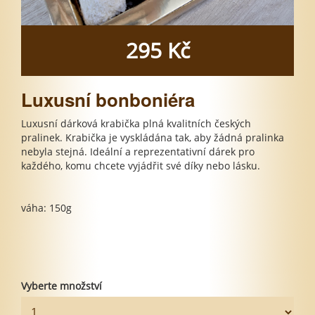
295 Kč
Luxusní bonboniéra
Luxusní dárková krabička plná kvalitních českých
pralinek. Krabička je vyskládána tak, aby žádná pralinka
nebyla stejná. Ideální a reprezentativní dárek pro
každého, komu chcete vyjádřit své díky nebo lásku.
váha: 150g
Vyberte množství