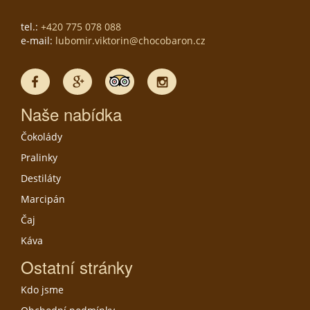
tel.:
+420 775 078 088
e-mail:
lubomir.viktorin@chocobaron.cz
Naše nabídka
Čokolády
Pralinky
Destiláty
Marcipán
Čaj
Káva
Ostatní stránky
Kdo jsme