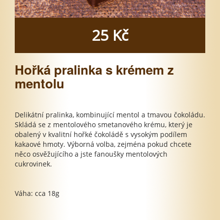
25 Kč
Hořká pralinka s krémem z
mentolu
Delikátní pralinka, kombinující mentol a tmavou čokoládu.
Skládá se z mentolového smetanového krému, který je
obalený v kvalitní hořké čokoládě s vysokým podílem
kakaové hmoty. Výborná volba, zejména pokud chcete
něco osvěžujícího a jste fanoušky mentolových
cukrovinek.
Váha: cca 18g