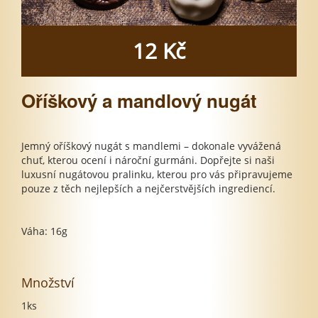
12 Kč
Oříškový a mandlový nugát
Jemný oříškový nugát s mandlemi – dokonale vyvážená
chuť, kterou ocení i nároční gurmáni. Dopřejte si naši
luxusní nugátovou pralinku, kterou pro vás připravujeme
pouze z těch nejlepších a nejčerstvějších ingrediencí.
Váha: 16g
Množství
1ks