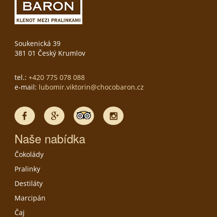
Soukenická 39
381 01 Český Krumlov
tel.:
+420 775 078 088
e-mail:
lubomir.viktorin@chocobaron.cz
Naše nabídka
Čokolády
Pralinky
Destiláty
Marcipán
Čaj