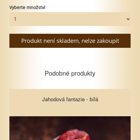
Vyberte množství
Produkt není skladem, nelze zakoupit
Podobné produkty
Jahodová fantazie - bílá
Jahodová fantazie - bílá
Vyberte množství
1