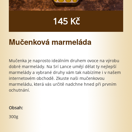
145 Kč
Mučenková marmeláda
Mučenka je naprosto ideálním druhem ovoce na výrobu
dobré marmelády. Na Srí Lance umějí dělat ty nejlepší
marmelády a vybrané druhy vám tak nabízíme i v našem
internetovém obchodě. Zkuste naši mučenkovou
marmeládu, která vás určitě nadchne hned při prvním
ochutnání.
Obsah:
300g