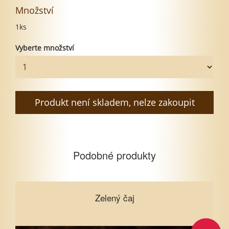
Množství
1ks
Vyberte množství
Produkt není skladem, nelze zakoupit
Podobné produkty
Zelený čaj
Zelený čaj