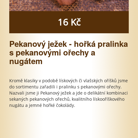
16 Kč
Pekanový ježek - hořká pralinka
s pekanovými ořechy a
nugátem
Kromě klasiky v podobě lískových či vlašských oříšků jsme
do sortimentu zařadili i pralinku s pekanovými ořechy.
Nazvali jsme ji Pekanový ježek a jde o delikátní kombinaci
sekaných pekanových ořechů, kvalitního lískooříškového
nugátu a jemné hořké čokolády.