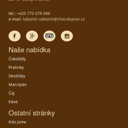
tel.:
+420 775 078 088
e-mail:
lubomir.viktorin@chocobaron.cz
Naše nabídka
Čokolády
Pralinky
Destiláty
Marcipán
Čaj
Káva
Ostatní stránky
Kdo jsme