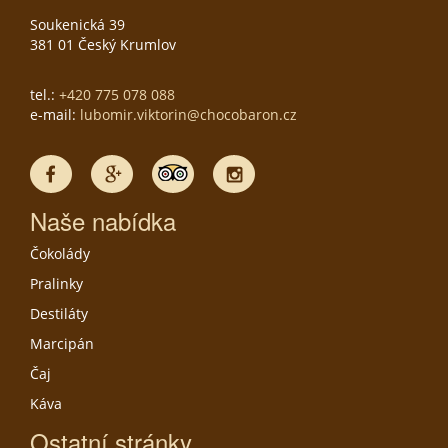
Soukenická 39
381 01 Český Krumlov
tel.:
+420 775 078 088
e-mail:
lubomir.viktorin@chocobaron.cz
Naše nabídka
Čokolády
Pralinky
Destiláty
Marcipán
Čaj
Káva
Ostatní stránky