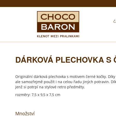
Č
DÁRKOVÁ PLECHOVKA S
Originální dárková plechovka s motivem černé kočky. Díky 
ale samozřejmě použít i na celou řadu jiných potravin. D
jenž si potrpí na stylové retro předměty.
rozměry: 7,5 x 9,5 x 7,5 cm
Množství