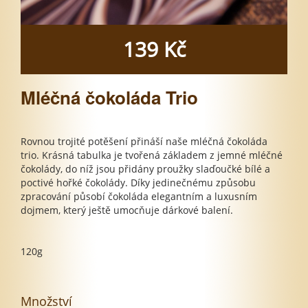
139 Kč
Mléčná čokoláda Trio
Rovnou trojité potěšení přináší naše mléčná čokoláda
trio. Krásná tabulka je tvořená základem z jemné mléčné
čokolády, do níž jsou přidány proužky slaďoučké bílé a
poctivé hořké čokolády. Díky jedinečnému způsobu
zpracování působí čokoláda elegantním a luxusním
dojmem, který ještě umocňuje dárkové balení.
120g
Množství