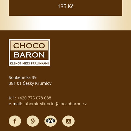
135 Kč
Soukenická 39
381 01 Český Krumlov
tel.:
+420 775 078 088
e-mail:
lubomir.viktorin@chocobaron.cz